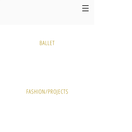
Media Gallery
BALLET
PHOTO
VIDEO
FASHION/PROJECTS
PHOTO