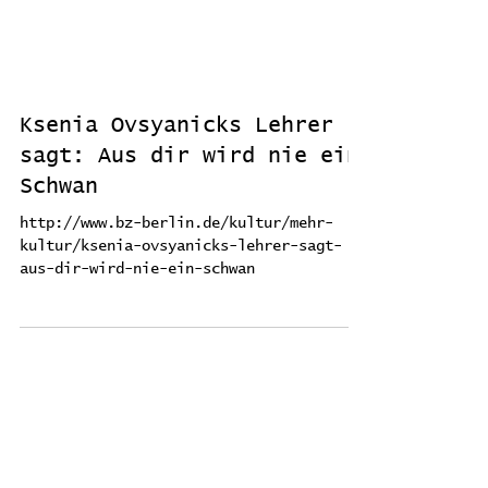
Ksenia Ovsyanicks Lehrer
sagt: Aus dir wird nie ein
Schwan
http://www.bz-berlin.de/kultur/mehr-
kultur/ksenia-ovsyanicks-lehrer-sagt-
aus-dir-wird-nie-ein-schwan
1
/
3